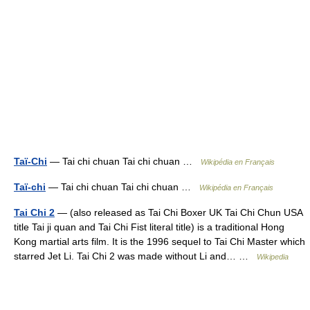
Taï-Chi
— Tai chi chuan Tai chi chuan …
Wikipédia en Français
Taï-chi
— Tai chi chuan Tai chi chuan …
Wikipédia en Français
Tai Chi 2
— (also released as Tai Chi Boxer UK Tai Chi Chun USA
title Tai ji quan and Tai Chi Fist literal title) is a traditional Hong
Kong martial arts film. It is the 1996 sequel to Tai Chi Master which
starred Jet Li. Tai Chi 2 was made without Li and… …
Wikipedia