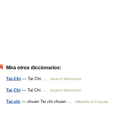
Mira otros diccionarios:
Tai-Chi
— Tai Chi …
Deutsch Wörterbuch
Tai Chi
— Tai Chi …
Deutsch Wörterbuch
Tai-chi
— chuan Tai chi chuan …
Wikipédia en Français